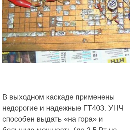
В выходном каскаде применены
недорогие и надежные ГТ403. УНЧ
способен выдать «на гора» и
большую мощность (до 2,5 Вт на