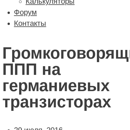
Калькуляторы
Форум
Контакты
Громкоговорящ
ППП на
германиевых
транзисторах
29 июля, 2016