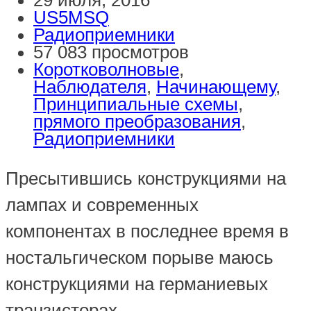
US5MSQ
Радиоприемники
57 083 просмотров
Коротковолновые
,
Наблюдателя
,
Начинающему
,
Принципиальные схемы
,
прямого преобразования
,
Радиоприемники
Пресытившись конструкциями на
лампах и современных
компонентах в последнее время в
ностальгическом порыве маюсь
конструкциями на германиевых
транзисторах.