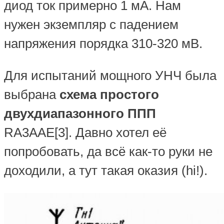
диод ток примерно 1 мА. Нам
нужен экземпляр с падением
напряжения порядка 310-320 мВ.
Для испытаний мощного УНЧ была
выбрана
схема простого
двухдиапазонного ППП
RA3AAE[3]. Давно хотел её
попробовать, да всё как-то руки не
доходили, а тут такая оказия (hi!).