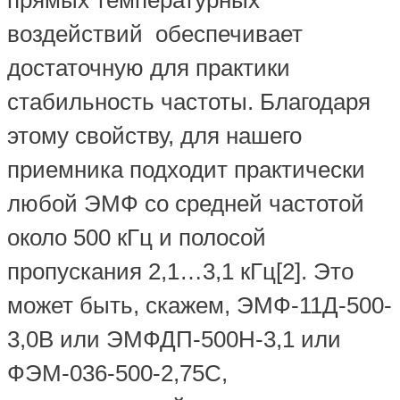
прямых температурных
воздействий обеспечивает
достаточную для практики
стабильность частоты. Благодаря
этому свойству, для нашего
приемника подходит практически
любой ЭМФ со средней частотой
около 500 кГц и полосой
пропускания 2,1…3,1 кГц[2]. Это
может быть, скажем, ЭМФ-11Д-500-
3,0В или ЭМФДП-500Н-3,1 или
ФЭМ-036-500-2,75С,