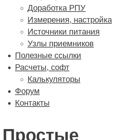
Доработка РПУ
Измерения, настройка
Источники питания
Узлы приемников
Полезные ссылки
Расчеты, софт
Калькуляторы
Форум
Контакты
Простые