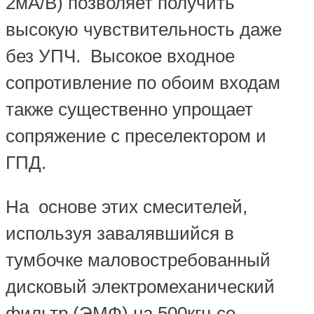
2мА/В) позволяет получить
высокую чувствительность даже
без УПЧ. Высокое входное
сопротивление по обоим входам
также существенно упрощает
сопряжение с преселектором и
ГПД.
На основе этих смесителей,
используя завалявшийся в
тумбочке маловостребованный
дисковый электромеханический
фильтр (ЭМФ) на 500кгц со